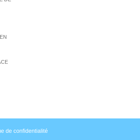
 EN
ACE
E
ue de confidentialité