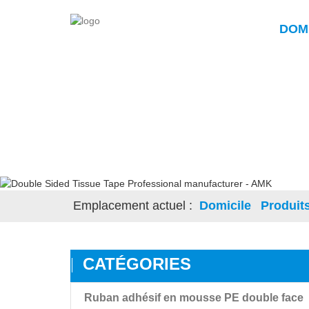
DOM
Emplacement actuel :
Domicile
Produit
CATÉGORIES
Ruban adhésif en mousse PE double face