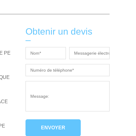
Obtenir un devis
E PE
IQUE
ACE
PE
ENVOYER