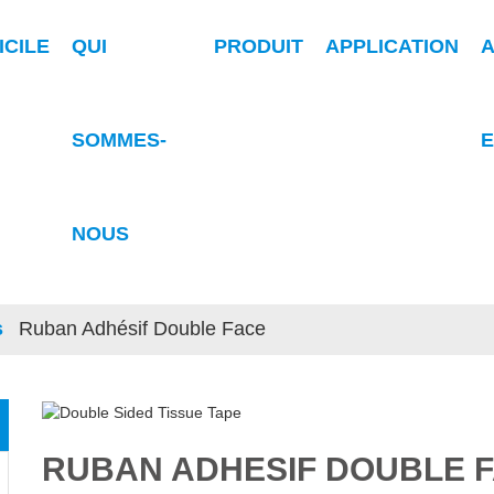
ICILE
QUI
PRODUIT
APPLICATION
A
SOMMES-
E
NOUS
s
Ruban Adhésif Double Face
RUBAN ADHÉSIF DOUBLE 