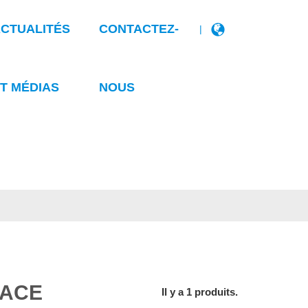
CTUALITÉS
CONTACTEZ-
|
T MÉDIAS
NOUS
FACE
Il y a 1 produits.