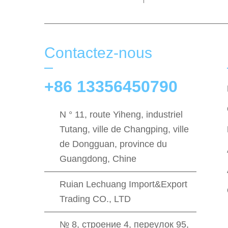
Contactez-nous
+86 13356450790
N ° 11, route Yiheng, industriel
Tutang, ville de Changping, ville
de Dongguan, province du
Guangdong, Chine
Ruian Lechuang Import&Export
Trading CO., LTD
№ 8, строение 4, переулок 95,