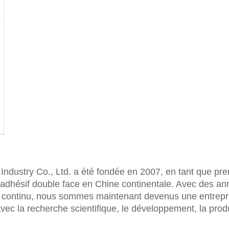
dustry Co., Ltd. a été fondée en 2007, en tant que pre
 adhésif double face en Chine continentale. Avec des a
continu, nous sommes maintenant devenus une entrepr
avec la recherche scientifique, le développement, la prod