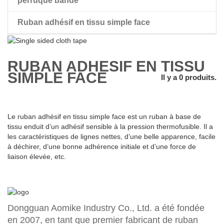
perruque bande
Ruban adhésif en tissu simple face
perruque ruban adhésif double face
RUBAN ADHÉSIF EN TISSU
SIMPLE FACE
Il y a 0 produits.
Le ruban adhésif en tissu simple face est un ruban à base de
tissu enduit d’un adhésif sensible à la pression thermofusible. Il a
les caractéristiques de lignes nettes, d’une belle apparence, facile
à déchirer, d’une bonne adhérence initiale et d’une force de
liaison élevée, etc.
Dongguan Aomike Industry Co., Ltd. a été fondée
en 2007, en tant que premier fabricant de ruban