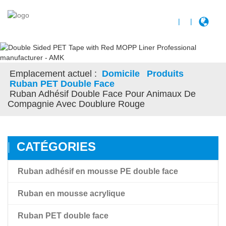
|
|
Emplacement actuel :
Domicile
Produits
Ruban PET Double Face
Ruban Adhésif Double Face Pour Animaux De
Compagnie Avec Doublure Rouge
CATÉGORIES
Ruban adhésif en mousse PE double face
Ruban en mousse acrylique
Ruban PET double face
Ruban en mousse acrylique