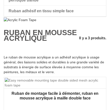
perruque bande
Ruban adhésif en tissu simple face
perruque ruban adhésif double face
RUBAN EN MOUSSE
ACRYLIQUE
Il y a 3 produits.
Le ruban de mousse acrylique a un adhésif acrylique à usage
général, des liaisons solides et durables à une grande variété de
substrats à énergie de surface élevée à moyenne comme les
peintures, les métaux et le verre.
Ruban de montage facile à démonter, ruban en
mousse acrylique à maille double face