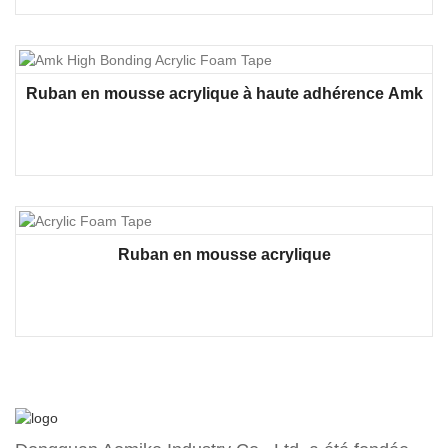
Ruban en mousse acrylique à haute adhérence Amk
Ruban en mousse acrylique